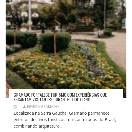
S
T
GRAMADO FORTALECE TURISMO COM EXPERIÊNCIAS QUE
ENCANTAM VISITANTES DURANTE TODO O ANO
REVISTA GRAMADO
Localizada na Serra Gaúcha, Gramado permanece
entre os destinos turísticos mais admirados do Brasil,
combinando arquitetura...