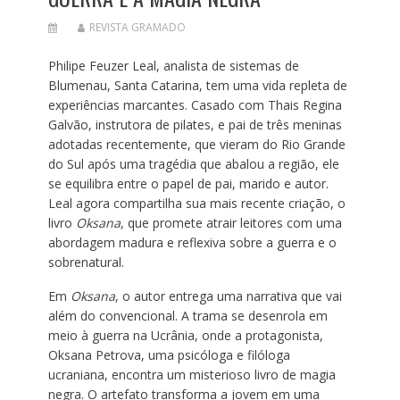
REVISTA GRAMADO
Philipe Feuzer Leal, analista de sistemas de
Blumenau, Santa Catarina, tem uma vida repleta de
experiências marcantes. Casado com Thais Regina
Galvão, instrutora de pilates, e pai de três meninas
adotadas recentemente, que vieram do Rio Grande
do Sul após uma tragédia que abalou a região, ele
se equilibra entre o papel de pai, marido e autor.
Leal agora compartilha sua mais recente criação, o
livro
Oksana
, que promete atrair leitores com uma
abordagem madura e reflexiva sobre a guerra e o
sobrenatural.
Em
Oksana
, o autor entrega uma narrativa que vai
além do convencional. A trama se desenrola em
meio à guerra na Ucrânia, onde a protagonista,
Oksana Petrova, uma psicóloga e filóloga
ucraniana, encontra um misterioso livro de magia
negra. O artefato transforma a jovem em uma