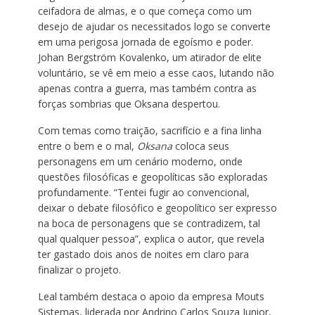
ceifadora de almas, e o que começa como um
desejo de ajudar os necessitados logo se converte
em uma perigosa jornada de egoísmo e poder.
Johan Bergström Kovalenko, um atirador de elite
voluntário, se vê em meio a esse caos, lutando não
apenas contra a guerra, mas também contra as
forças sombrias que Oksana despertou.
Com temas como traição, sacrifício e a fina linha
entre o bem e o mal,
Oksana
coloca seus
personagens em um cenário moderno, onde
questões filosóficas e geopolíticas são exploradas
profundamente. “Tentei fugir ao convencional,
deixar o debate filosófico e geopolítico ser expresso
na boca de personagens que se contradizem, tal
qual qualquer pessoa”, explica o autor, que revela
ter gastado dois anos de noites em claro para
finalizar o projeto.
Leal também destaca o apoio da empresa Mouts
Sistemas, liderada por Andrino Carlos Souza Junior,