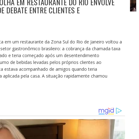
OLHA EM RESTAURANTE DO RIO ENVOLVE
E DEBATE ENTRE CLIENTES E
a em um restaurante da Zona Sul do Rio de Janeiro voltou a
etor gastronômico brasileiro: a cobrança da chamada taxa
ábado e teria começado após um desentendimento
umo de bebidas levadas pelos próprios clientes ao
ista estava acompanhado de amigos quando teria
 aplicada pela casa. A situação rapidamente chamou