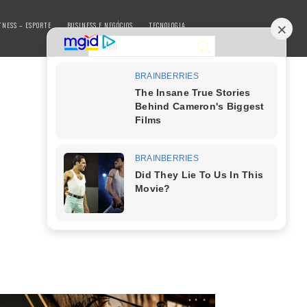
TNESS – ESPORTE
BUSINESS E NEGÓCIOS
TECNOLOGIA