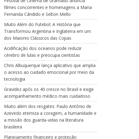
Festival de Cinema de Gramado anuncia
filmes concorrentes e homenagens a Maria
Fernanda Cândido e Selton Mello
Muito Além do Futebol: A História que
Transformou Argentina e Inglaterra em um
dos Maiores Clássicos das Copas
Acidificação dos oceanos pode reduzir
cérebro de lulas e preocupa cientistas
Chris Albuquerque lança aplicativo que amplia
o acesso ao cuidado emocional por meio da
tecnologia
Gravidez após os 40 cresce no Brasil e exige
acompanhamento médico mais cuidadoso
Muito além dos resgates: Paulo Antônio de
Azevedo eterniza a coragem, a humanidade e
a missão dos guarda-vidas na literatura
brasileira
Planejamento financeiro e proteção