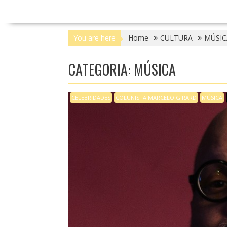
You are here
Home
CULTURA
MÚSIC
CATEGORIA: MÚSICA
CELEBRIDADES
COLUNISTA MARCELO GIRARD
MÚSICA