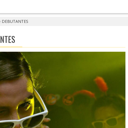
e DEBUTANTES
ANTES