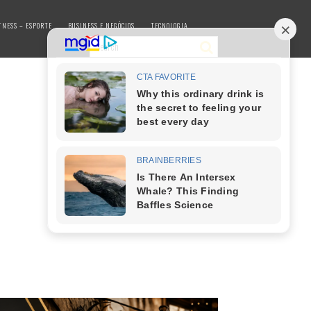
TNESS – ESPORTE
BUSINESS E NEGÓCIOS
TECNOLOGIA