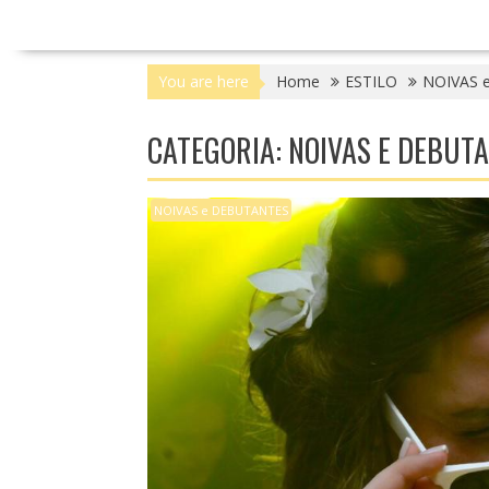
You are here
Home
ESTILO
NOIVAS 
CATEGORIA: NOIVAS E DEBUT
NOIVAS e DEBUTANTES