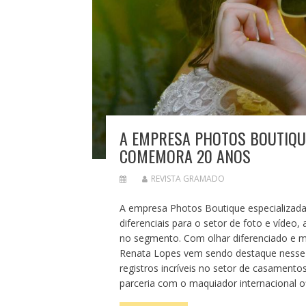
A EMPRESA PHOTOS BOUTIQU
COMEMORA 20 ANOS
REVISTA GRAMADO
A empresa Photos Boutique especializa
diferenciais para o setor de foto e víde
no segmento. Com olhar diferenciado e mu
Renata Lopes vem sendo destaque nesse 
registros incríveis no setor de casamen
parceria com o maquiador internacional of