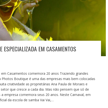
E ESPECIALIZADA EM CASAMENTOS
da em Casamentos comemora 20 anos Trazendo grandes
o, a Photos Boutique é uma das empresas mais bem colocadas
ita criatividade as proprietárias Ana Paula de Moraes e
setor que cresce a cada dia. Mas não pensem que só de
tos a empresa comemora seus 20 anos. Neste Carnaval, em
icial da escola de samba Vai Vai,…