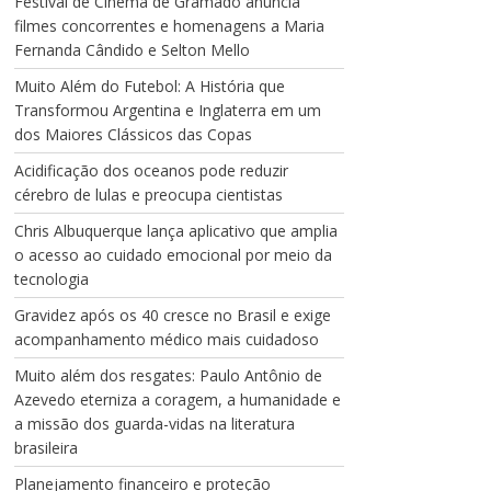
Festival de Cinema de Gramado anuncia
filmes concorrentes e homenagens a Maria
Fernanda Cândido e Selton Mello
Muito Além do Futebol: A História que
Transformou Argentina e Inglaterra em um
dos Maiores Clássicos das Copas
Acidificação dos oceanos pode reduzir
cérebro de lulas e preocupa cientistas
Chris Albuquerque lança aplicativo que amplia
o acesso ao cuidado emocional por meio da
tecnologia
Gravidez após os 40 cresce no Brasil e exige
acompanhamento médico mais cuidadoso
Muito além dos resgates: Paulo Antônio de
Azevedo eterniza a coragem, a humanidade e
a missão dos guarda-vidas na literatura
brasileira
Planejamento financeiro e proteção