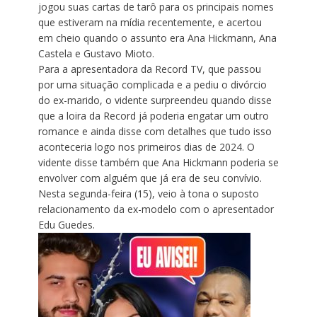
jogou suas cartas de tarô para os principais nomes
que estiveram na mídia recentemente, e acertou
em cheio quando o assunto era Ana Hickmann, Ana
Castela e Gustavo Mioto.
Para a apresentadora da Record TV, que passou
por uma situação complicada e a pediu o divórcio
do ex-marido, o vidente surpreendeu quando disse
que a loira da Record já poderia engatar um outro
romance e ainda disse com detalhes que tudo isso
aconteceria logo nos primeiros dias de 2024. O
vidente disse também que Ana Hickmann poderia se
envolver com alguém que já era de seu convívio.
Nesta segunda-feira (15), veio à tona o suposto
relacionamento da ex-modelo com o apresentador
Edu Guedes.