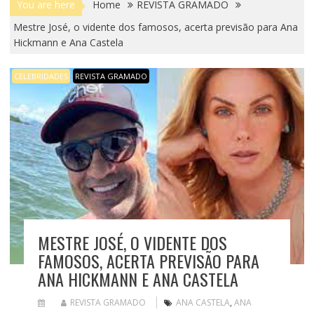
You are here
Home
REVISTA GRAMADO
Mestre José, o vidente dos famosos, acerta previsão para Ana
Hickmann e Ana Castela
CELEBRIDADES
REVISTA GRAMADO
MESTRE JOSÉ, O VIDENTE DOS
FAMOSOS, ACERTA PREVISÃO PARA
ANA HICKMANN E ANA CASTELA
REVISTA GRAMADO
ANA CASTELA
,
ANA