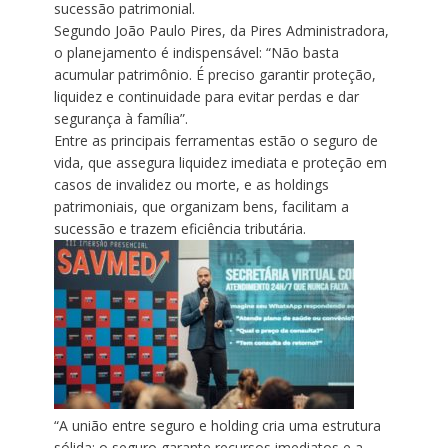
sucessão patrimonial.
Segundo João Paulo Pires, da Pires Administradora,
o planejamento é indispensável: “Não basta
acumular patrimônio. É preciso garantir proteção,
liquidez e continuidade para evitar perdas e dar
segurança à família”.
Entre as principais ferramentas estão o seguro de
vida, que assegura liquidez imediata e proteção em
casos de invalidez ou morte, e as holdings
patrimoniais, que organizam bens, facilitam a
sucessão e trazem eficiência tributária.
“A união entre seguro e holding cria uma estrutura
sólida: o seguro garante recursos imediatos e a