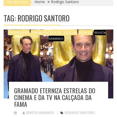
You are here
Home
Rodrigo Santoro
TAG: RODRIGO SANTORO
CELEBRIDADES
CINEMA TEATRO E TV
CULTURA
EVENTOS
REVISTA
GRAMADO
GRAMADO ETERNIZA ESTRELAS DO
CINEMA E DA TV NA CALÇADA DA
FAMA
REVISTA GRAMADO
RODRIGO SANTORO