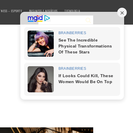
TNESS – ESPORTE
BUSINESS E NEGÓCIOS
TECNOLOGIA