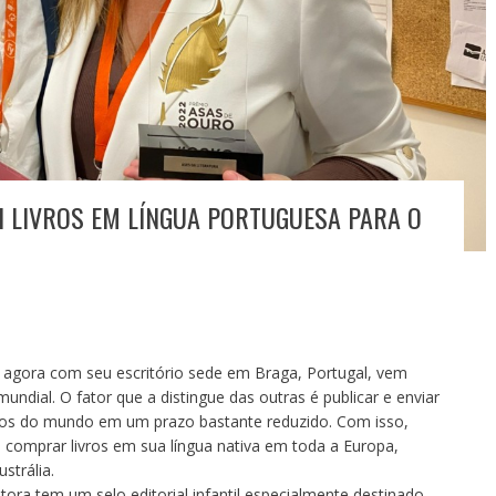
UI LIVROS EM LÍNGUA PORTUGUESA PARA O
a, agora com seu escritório sede em Braga, Portugal, vem
undial. O fator que a distingue das outras é publicar e enviar
ntos do mundo em um prazo bastante reduzido. Com isso,
omprar livros em sua língua nativa em toda a Europa,
strália.
itora tem um selo editorial infantil especialmente destinado