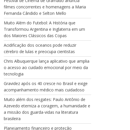
Festival de Cinema de Gramado anuncia
filmes concorrentes e homenagens a Maria
Fernanda Cândido e Selton Mello
Muito Além do Futebol: A História que
Transformou Argentina e Inglaterra em um
dos Maiores Clássicos das Copas
Acidificação dos oceanos pode reduzir
cérebro de lulas e preocupa cientistas
Chris Albuquerque lança aplicativo que amplia
o acesso ao cuidado emocional por meio da
tecnologia
Gravidez após os 40 cresce no Brasil e exige
acompanhamento médico mais cuidadoso
Muito além dos resgates: Paulo Antônio de
Azevedo eterniza a coragem, a humanidade e
a missão dos guarda-vidas na literatura
brasileira
Planejamento financeiro e proteção