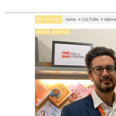
You are here
Home
CULTURA
Editora
CULTURA
LITERATURA