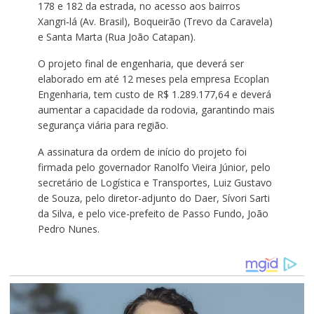
178 e 182 da estrada, no acesso aos bairros
Xangri‑lá (Av. Brasil), Boqueirão (Trevo da Caravela)
e Santa Marta (Rua João Catapan).
O projeto final de engenharia, que deverá ser
elaborado em até 12 meses pela empresa Ecoplan
Engenharia, tem custo de R$ 1.289.177,64 e deverá
aumentar a capacidade da rodovia, garantindo mais
segurança viária para região.
A assinatura da ordem de início do projeto foi
firmada pelo governador Ranolfo Vieira Júnior, pelo
secretário de Logística e Transportes, Luiz Gustavo
de Souza, pelo diretor-adjunto do Daer, Sívori Sarti
da Silva, e pelo vice-prefeito de Passo Fundo, João
Pedro Nunes.