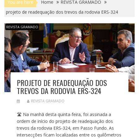
You are here
Home
REVISTA GRAMADO
projeto de readequação dos trevos da rodovia ERS-324
REVISTA GRAMADO
PROJETO DE READEQUAÇÃO DOS
TREVOS DA RODOVIA ERS-324
REVISTA GRAMADO
🛣️ Na manhã desta quinta-feira, foi assinada a
ordem de início do projeto de readequação dos
trevos da rodovia ERS-324, em Passo Fundo. As
intersecções ficam localizadas entre os quilômetros